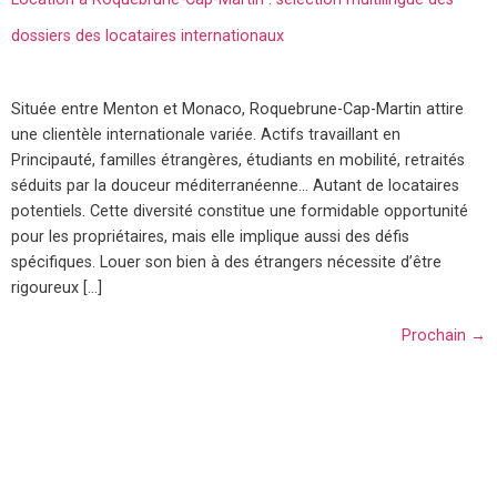
dossiers des locataires internationaux
Située entre Menton et Monaco, Roquebrune-Cap-Martin attire
une clientèle internationale variée. Actifs travaillant en
Principauté, familles étrangères, étudiants en mobilité, retraités
séduits par la douceur méditerranéenne… Autant de locataires
potentiels. Cette diversité constitue une formidable opportunité
pour les propriétaires, mais elle implique aussi des défis
spécifiques. Louer son bien à des étrangers nécessite d’être
rigoureux […]
Prochain
→
Découvrez tous les conseils sur la gestion locative à