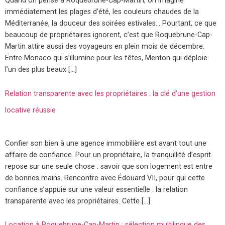
Quand on pense à Roquebrune-Cap-Martin, on imagine
immédiatement les plages d’été, les couleurs chaudes de la
Méditerranée, la douceur des soirées estivales… Pourtant, ce que
beaucoup de propriétaires ignorent, c’est que Roquebrune-Cap-
Martin attire aussi des voyageurs en plein mois de décembre.
Entre Monaco qui s’illumine pour les fêtes, Menton qui déploie
l’un des plus beaux […]
Relation transparente avec les propriétaires : la clé d’une gestion
locative réussie
Confier son bien à une agence immobilière est avant tout une
affaire de confiance. Pour un propriétaire, la tranquillité d’esprit
repose sur une seule chose : savoir que son logement est entre
de bonnes mains. Rencontre avec Édouard VII, pour qui cette
confiance s’appuie sur une valeur essentielle : la relation
transparente avec les propriétaires. Cette […]
Location à Roquebrune-Cap-Martin : sélection multilingue des