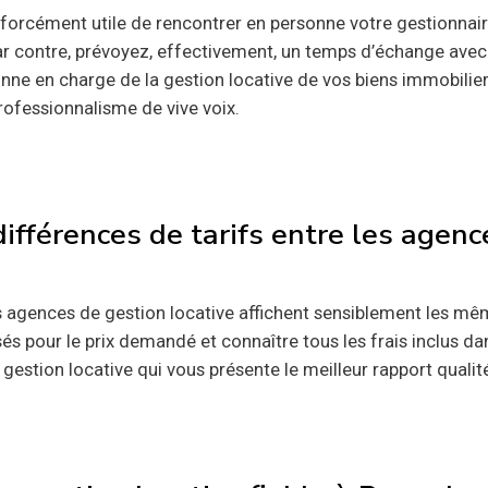
as forcément utile de rencontrer en personne votre gestionnaire
 contre, prévoyez, effectivement, un temps d’échange avec lu
nne en charge de la gestion locative de vos biens immobilier
rofessionnalisme de vive voix.
 différences de tarifs entre les agen
s agences de gestion locative affichent sensiblement les mê
sés pour le prix demandé et connaître tous les frais inclus da
 gestion locative qui vous présente le meilleur rapport quali