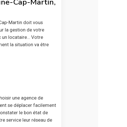
rune-Cap-Martin,
Cap-Martin doit vous
ur la gestion de votre
 un locataire… Votre
nt la situation va être
choisir une agence de
vent se déplacer facilement
constater le bon état de
tre service leur réseau de