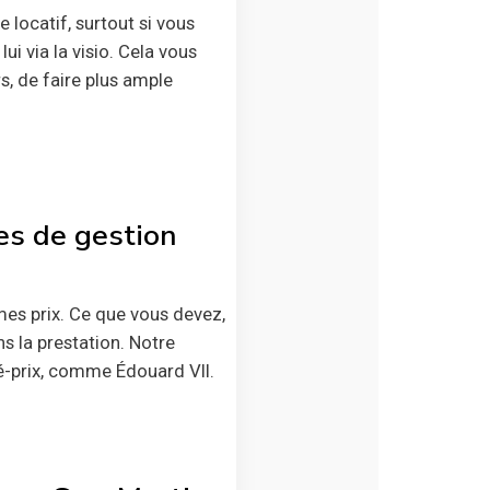
 locatif, surtout si vous
i via la visio. Cela vous
s, de faire plus ample
ces de gestion
mes prix. Ce que vous devez,
ns la prestation. Notre
té-prix, comme Édouard VII.