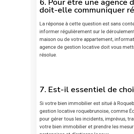
6. Pour être une agence 
doit-elle communiquer ré
La réponse à cette question est sans cont
informer régulièrement sur le déroulement 
maison ou de votre appartement, informat
agence de gestion locative doit vous mettr
résolue.
7. Est-il essentiel de cho
Si votre bien immobilier est situé à Roque
gestion locative roquebrunoise, comme Édou
pour gérer tous les incidents, imprévus, tra
votre bien immobilier et prendre les mesure