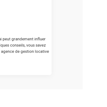
ui peut grandement influer
elques conseils, vous savez
 agence de gestion locative