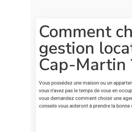
Comment cho
gestion loca
Cap-Martin 
Vous possédez une maison ou un apparteme
vous n’avez pas le temps de vous en occup
vous demandez comment choisir une agenc
conseils vous aideront à prendre la bonne