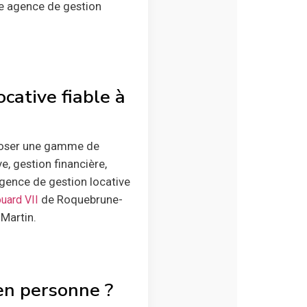
ne agence de gestion
cative fiable à
oposer une gamme de
e, gestion financière,
agence de gestion locative
de Roquebrune-
uard VII
-Martin.
 en personne ?