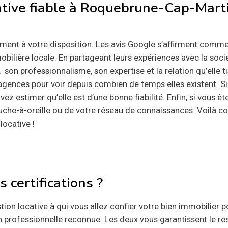
ative fiable à Roquebrune-Cap-Mart
lement à votre disposition. Les avis Google s’affirment com
bilière locale. En partageant leurs expériences avec la socié
 son professionnalisme, son expertise et la relation qu’elle ti
agences pour voir depuis combien de temps elles existent. Si 
z estimer qu’elle est d’une bonne fiabilité. Enfin, si vous 
uche-à-oreille ou de votre réseau de connaissances. Voilà 
locative !
s certifications ?
estion locative à qui vous allez confier votre bien immobilier 
ion professionnelle reconnue. Les deux vous garantissent le 