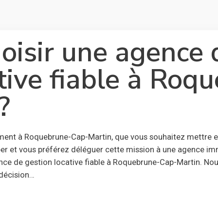
isir une agence 
tive fiable à Roq
?
nt à Roquebrune-Cap-Martin, que vous souhaitez mettre en 
er et vous préférez déléguer cette mission à une agence immo
e de gestion locative fiable à Roquebrune-Cap-Martin. No
 décision…