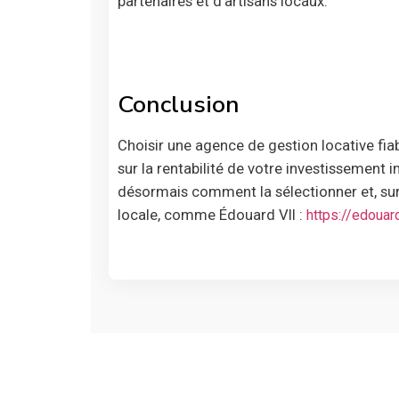
partenaires et d’artisans locaux.
Conclusion
Choisir une agence de gestion locative fi
sur la rentabilité de votre investissement i
désormais comment la sélectionner et, sur
locale, comme Édouard VII :
https://edouar