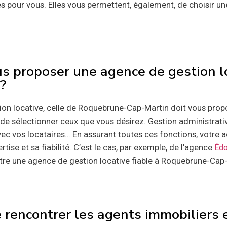
tes pour vous. Elles vous permettent, également, de choisir u
us proposer une agence de gestion lo
?
ion locative, celle de Roquebrune-Cap-Martin doit vous pr
de sélectionner ceux que vous désirez. Gestion administrativ
vec vos locataires… En assurant toutes ces fonctions, votre 
se et sa fiabilité. C’est le cas, par exemple, de l’agence
Édo
être une agence de gestion locative fiable à Roquebrune-Cap
de rencontrer les agents immobiliers