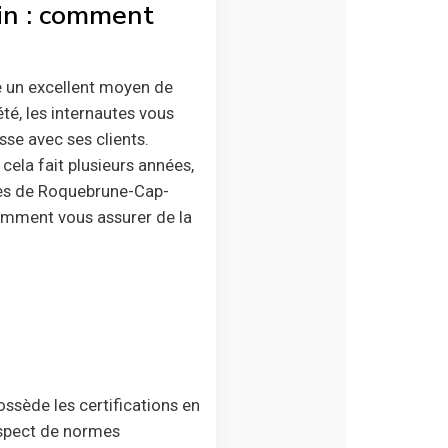
in : comment
me un excellent moyen de
té, les internautes vous
sse avec ses clients.
cela fait plusieurs années,
êtes de Roquebrune-Cap-
comment vous assurer de la
possède les certifications en
respect de normes