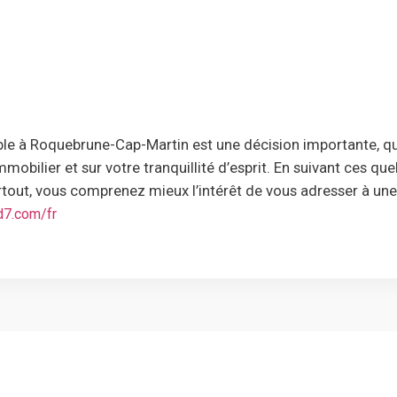
able à Roquebrune-Cap-Martin est une décision importante, q
mmobilier et sur votre tranquillité d’esprit. En suivant ces qu
tout, vous comprenez mieux l’intérêt de vous adresser à une
d7.com/fr