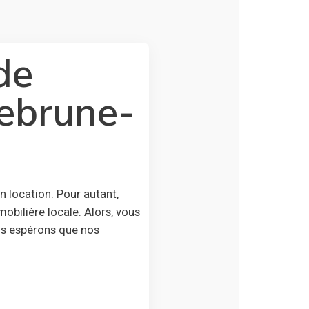
de
uebrune-
location. Pour autant,
bilière locale. Alors, vous
us espérons que nos