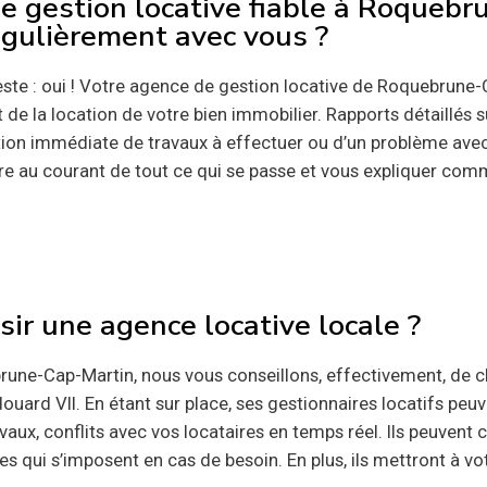
de gestion locative fiable à Roqueb
gulièrement avec vous ?
este : oui ! Votre agence de gestion locative de Roquebrune-
de la location de votre bien immobilier. Rapports détaillés s
ion immédiate de travaux à effectuer ou d’un problème avec
e au courant de tout ce qui se passe et vous expliquer comme
isir une agence locative locale ?
brune-Cap-Martin, nous vous conseillons, effectivement, de 
ard VII. En étant sur place, ses gestionnaires locatifs peu
vaux, conflits avec vos locataires en temps réel. Ils peuvent 
s qui s’imposent en cas de besoin. En plus, ils mettront à vo