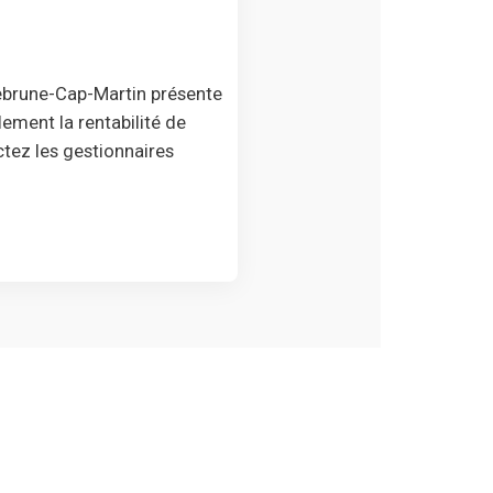
ebrune-Cap-Martin présente
ement la rentabilité de
ctez les gestionnaires
s
Contactez nos équipes