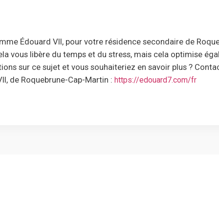
comme Édouard VII, pour votre résidence secondaire de Roqu
 vous libère du temps et du stress, mais cela optimise égal
ions sur ce sujet et vous souhaiteriez en savoir plus ? Conta
VII, de Roquebrune-Cap-Martin :
https://edouard7.com/fr
immobilier sur
Mentions légale