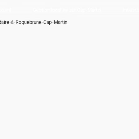
cueil
Gestion locative sur Cap-Martin
Investi