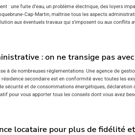
nt : une fuite d’eau, un problème électrique, des loyers im
uebrune-Cap-Martin, maîtrise tous les aspects administratif
lution aux éventuels travaux qui s’imposent ou aux conflits a
istrative : on ne transige pas avec l
ise à de nombreuses réglementations. Une agence de gestion 
tre résidence secondaire est en conformité avec toutes les ex
de sécurité et de consommations énergétiques, déclaration 
tif pour vous apporter tous les conseils dont vous avez bes
nce locataire pour plus de fidélité e