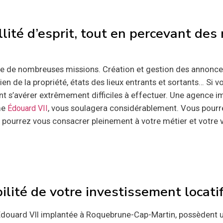
lité d’esprit, tout en percevant des
que de nombreuses missions. Création et gestion des annonc
ien de la propriété, états des lieux entrants et sortants… Si v
 s’avérer extrêmement difficiles à effectuer. Une agence im
me
, vous soulagera considérablement. Vous pourre
Édouard VII
s pourrez vous consacrer pleinement à votre métier et votre vi
ilité de votre investissement locati
douard VII implantée à Roquebrune-Cap-Martin, possèdent u