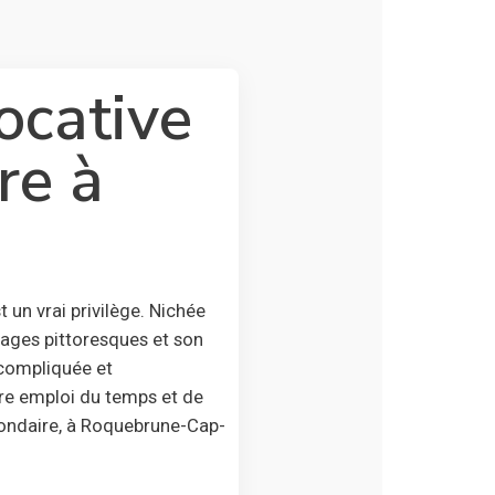
ocative
re à
un vrai privilège. Nichée
ages pittoresques et son
 compliquée et
otre emploi du temps et de
condaire, à Roquebrune-Cap-