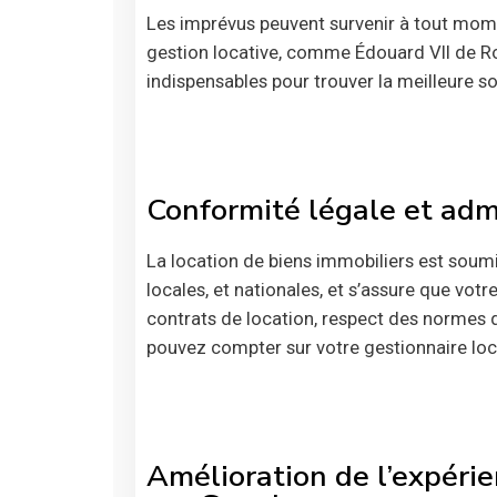
Les imprévus peuvent survenir à tout mome
gestion locative, comme Édouard VII de Roq
indispensables pour trouver la meilleure so
Conformité légale et admin
La location de biens immobiliers est soum
locales, et nationales, et s’assure que vo
contrats de location, respect des normes 
pouvez compter sur votre gestionnaire loca
Amélioration de l’expérie