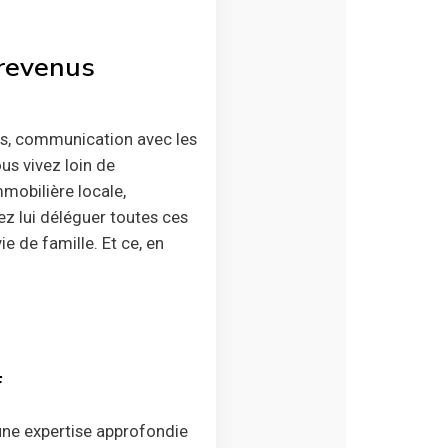
 revenus
es, communication avec les
ous vivez loin de
mobilière locale,
z lui déléguer toutes ces
e de famille. Et ce, en
f
ne expertise approfondie