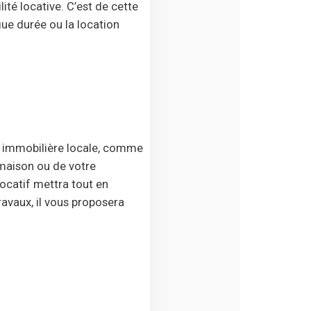
lité locative. C’est de cette
gue durée ou la location
e immobilière locale, comme
 maison ou de votre
locatif mettra tout en
ravaux, il vous proposera