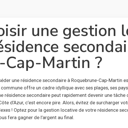
isir une gestion l
ésidence secondai
-Cap-Martin ?
éder une résidence secondaire à Roquebrune-Cap-Martin est 
commune offre un cadre idyllique avec ses plages, ses pays
ne résidence secondaire peut rapidement devenir une tâche
Côte d’Azur, c’est encore pire. Alors, évitez de surcharger v
exes ! Optez pour la gestion locative de votre résidence se
ous fera gagner de l’argent au final.