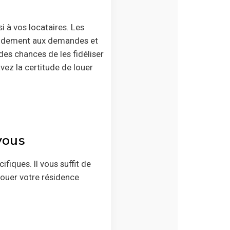
i à vos locataires. Les
apidement aux demandes et
es chances de les fidéliser
vez la certitude de louer
vous
fiques. Il vous suffit de
 Louer votre résidence