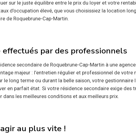
r sur le juste équilibre entre le prix du loyer et votre rentabi
taux d’occupation élevé, que vous choisissiez la location lon
aire de Roquebrune-Cap-Martin.
 effectués par des professionnels
 résidence secondaire de Roquebrune-Cap-Martin à une agenc
ntage majeur : l’entretien régulier et professionnel de votre
r le long terme ou durant la belle saison, votre gestionnaire 
ver en parfait état. Si votre résidence secondaire exige des t
r dans les meilleures conditions et aux meilleurs prix.
gir au plus vite !