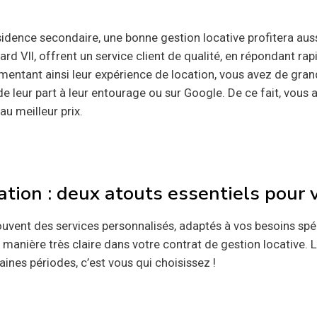
sidence secondaire, une bonne gestion locative profitera auss
d VII, offrent un service client de qualité, en répondant r
entant ainsi leur expérience de location, vous avez de grand
leur part à leur entourage ou sur Google. De ce fait, vous a
u meilleur prix.
sation : deux atouts essentiels pour 
uvent des services personnalisés, adaptés à vos besoins spéci
de manière très claire dans votre contrat de gestion locative.
ines périodes, c’est vous qui choisissez !