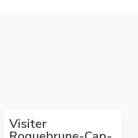
Visiter
Roquebrune-Cap-