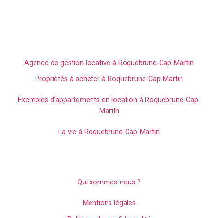
immobillières spécialiste du secteur.
L'immobilier sur Roquebrune-Cap-
Martin
Agence de gestion locative à Roquebrune-Cap-Martin
Propriétés à acheter à Roquebrune-Cap-Martin
Exemples d'appartements en location à Roquebrune-Cap-
Martin
La vie à Roquebrune-Cap-Martin
Mentions légales et politiques de
confidentialité
Qui sommes-nous ?
Mentions légales